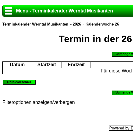
Menu - Terminkalender Werntal Musikanten
Terminkalender Werntal Musikanten »
2026
» Kalenderwoche 26
Termin in der 2
Vorherige 
Datum
Startzeit
Endzeit
Für diese Woch
Druckvorschau
Vorherige 
Filteroptionen anzeigen/verbergen
Powered by
E