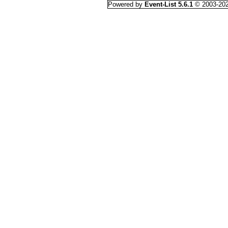
Powered by
Event-List 5.6.1
© 2003-20