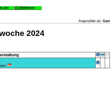
es Jahr
Terminliste
Angemeldet als:
Gast
rwoche 2024
anstaltung
oppen