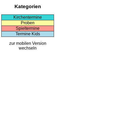
Kategorien
Kirchentermine
Proben
Spieltermine
Termine Kids
zur mobilen Version
wechseln