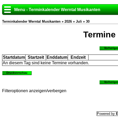
Menu - Terminkalender Werntal Musikanten
Terminkalender Werntal Musikanten »
2026
»
Juli
» 30
Termine
Vorherige
Startdatum
Startzeit
Enddatum
Endzeit
An diesem Tag sind keine Termine vorhanden.
Druckvorschau
Vorherige
Filteroptionen anzeigen/verbergen
Powered by
E